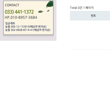
Total 0건
1 페이지
번호