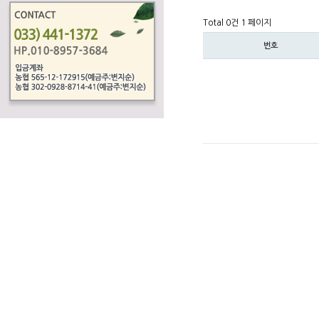
Total 0건
1 페이지
번호