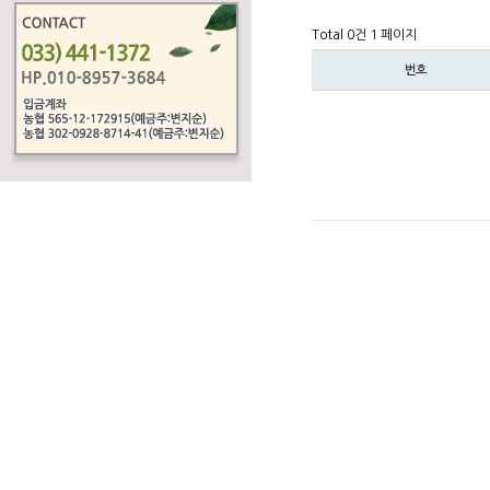
Total 0건
1 페이지
번호