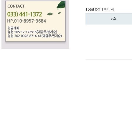
Total 0건
1 페이지
번호