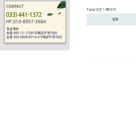
Total 0건
1 페이지
번호