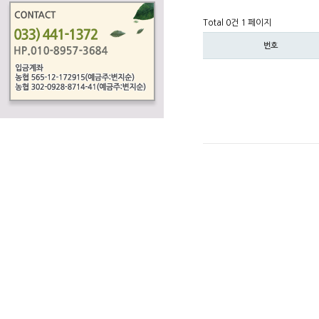
Total 0건
1 페이지
번호